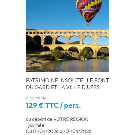
PATRIMOINE INSOLITE : LE PONT
DU GARD ET LA VILLE D'UZES
à partir de
129 € TTC / pers.
au départ de VOTRE REGION
1 journée
Du 01/04/2026 au 01/04/2026