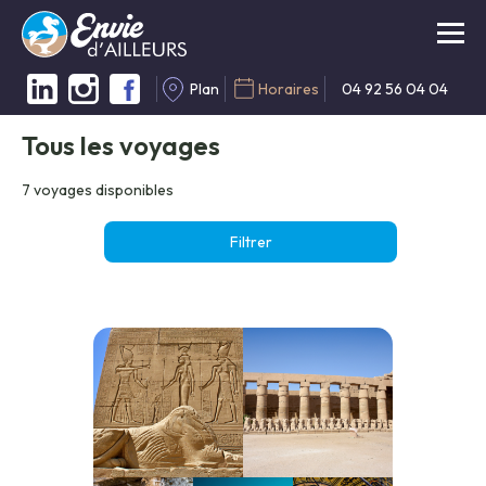
Plan
Horaires
04 92 56 04 04
Tous les voyages
7
voyages disponibles
Filtrer