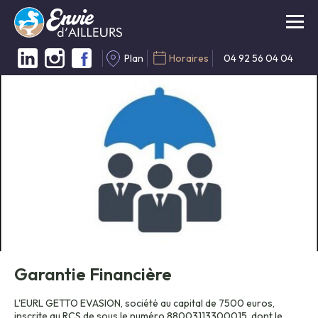
Plan
Horaires
04 92 56 04 04
Garantie Financière
L'EURL GETTO EVASION, société au capital de 7500 euros,
inscrite au RCS de sous le numéro 88003113300015, dont le