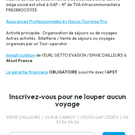
siège social est situé à GAP - N° de TVA Intracommunautaire
FR82880031133.
Assurances Professionnelles by Hiscox Tourisme Pro
Activité principale : Organisation de séjours ou de voyages
Autres activités : Billetterie / Vente de séjours ou voyages
organisés par un Tour-operator
Immatriculation
de l'EURL GETTO EVASION / ENVIE D'AILLEURS à
Atout France
La garantie financière
OBLIGATOIRE
soucrite avec l'
APST
Inscrivez-vous pour ne louper aucun
voyage
ENVIE D'AILLEURS | 26 RUE CARNOT | 05002 GAP CEDEX | 04
92 56 04 04