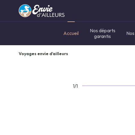
Nos départs
Accueil
Nos
garantis
Voyages envie d'ailleurs
1/1