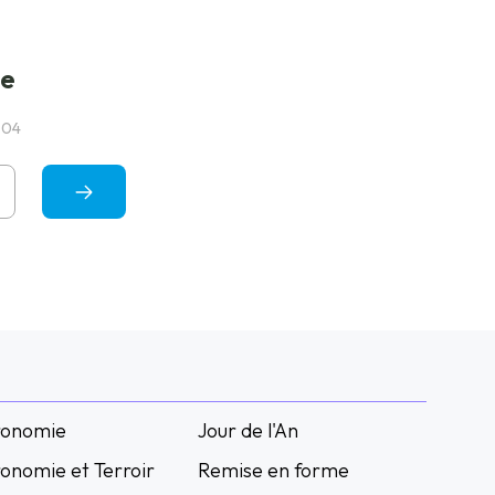
ge
 04
ronomie
Jour de l'An
onomie et Terroir
Remise en forme